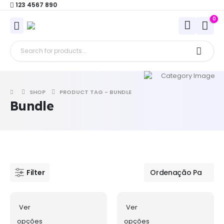
123 4567 890
0
SHOP
PRODUCT TAG -
BUNDLE
Bundle
Filter
Ver
Ver
opções
opções