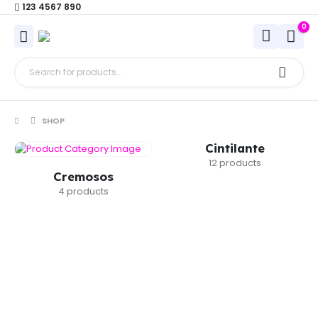
123 4567 890
0
SHOP
Cintilante
12 products
Cremosos
4 products