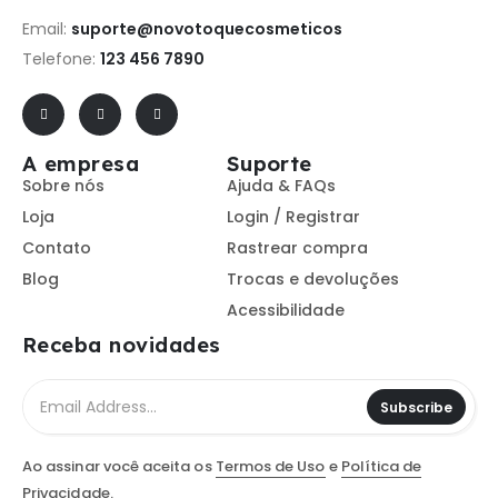
Email:
suporte@novotoquecosmeticos
Telefone:
123 456 7890
A empresa
Suporte
Sobre nós
Ajuda & FAQs
Loja
Login / Registrar
Contato
Rastrear compra
Blog
Trocas e devoluções
Acessibilidade
Receba novidades
Subscribe
Ao assinar você aceita os
Termos de Uso
e
Política de
Privacidade.